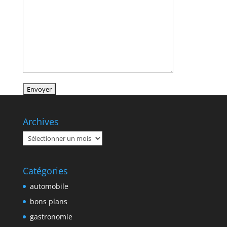
Archives
Archives
Catégories
automobile
bons plans
gastronomie