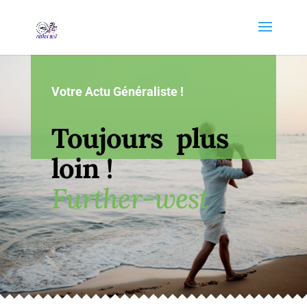
Votre Actu Généraliste !
Toujours plus
loin !
Further-west