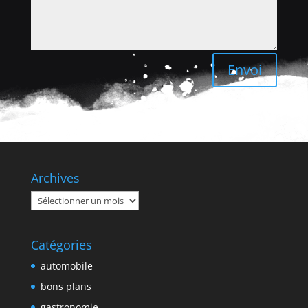
Envoi
Archives
Archives
Catégories
automobile
bons plans
gastronomie